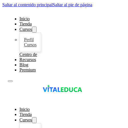
Saltar al contenido principal
Saltar al pie de página
Inicio
Tienda
Cursos
Perfil
Cursos
Centro de
Recursos
Blog
Premium
Inicio
Tienda
Cursos