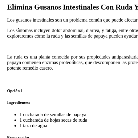
Elimina Gusanos Intestinales Con Ruda 
Los gusanos intestinales son un problema común que puede afectar 
Los síntomas incluyen dolor abdominal, diarrea, y fatiga, entre otro
exploraremos cómo la ruda y las semillas de papaya pueden ayudarte
La ruda es una planta conocida por sus propiedades antiparasitaria
papaya contienen enzimas proteolíticas, que descomponen las proteí
potente remedio casero.
Opción 1
Ingredientes:
1 cucharada de semillas de papaya
1 cucharada de hojas secas de ruda
1 taza de agua
Preparación