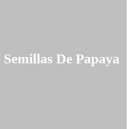
 Semillas De Papaya