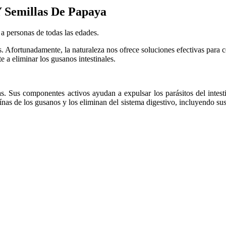
Y Semillas De Papaya
a personas de todas las edades.
s. Afortunadamente, la naturaleza nos ofrece soluciones efectivas para co
 a eliminar los gusanos intestinales.
s. Sus componentes activos ayudan a expulsar los parásitos del intesti
nas de los gusanos y los eliminan del sistema digestivo, incluyendo sus