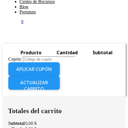
Centro de Recursos
Blog
Premium
0
Producto
Cantidad
Subtotal
Cupón:
APLICAR CUPÓN
ACTUALIZAR
CARRITO
Totales del carrito
Subtotal
0,00
$