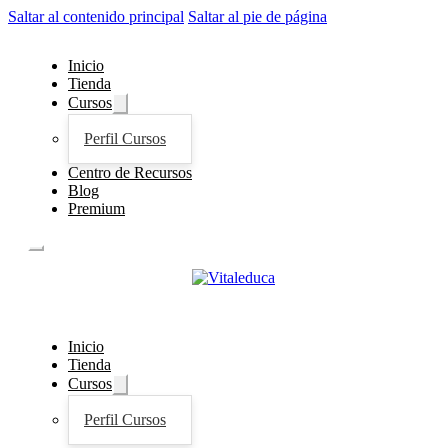
Saltar al contenido principal
Saltar al pie de página
Inicio
Tienda
Cursos
Perfil Cursos
Centro de Recursos
Blog
Premium
Inicio
Tienda
Cursos
Perfil Cursos