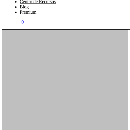
Centro de Recursos
Blog
Premium
0