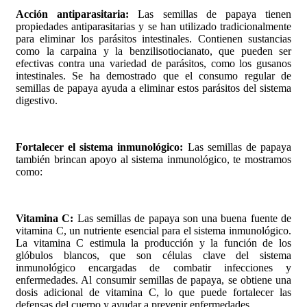
Acción antiparasitaria:
Las semillas de papaya tienen
propiedades antiparasitarias y se han utilizado tradicionalmente
para eliminar los parásitos intestinales. Contienen sustancias
como la carpaina y la benzilisotiocianato, que pueden ser
efectivas contra una variedad de parásitos, como los gusanos
intestinales. Se ha demostrado que el consumo regular de
semillas de papaya ayuda a eliminar estos parásitos del sistema
digestivo.
Fortalecer el sistema inmunológico:
Las semillas de papaya
también brincan apoyo al sistema inmunológico, te mostramos
como:
Vitamina C:
Las semillas de papaya son una buena fuente de
vitamina C, un nutriente esencial para el sistema inmunológico.
La vitamina C estimula la producción y la función de los
glóbulos blancos, que son células clave del sistema
inmunológico encargadas de combatir infecciones y
enfermedades. Al consumir semillas de papaya, se obtiene una
dosis adicional de vitamina C, lo que puede fortalecer las
defensas del cuerpo y ayudar a prevenir enfermedades.