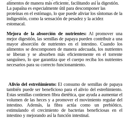
alimentos de manera más eficiente, facilitando así la digestión.
La papaína es especialmente útil para descomponer las
proteínas en el estómago, lo que puede aliviar los síntomas de la
indigestión, como la sensación de pesadez y la acidez
estomacal.
Mejora de la absorción de nutrientes:
Al promover una
mejor digestión, las semillas de papaya pueden contribuir a una
mayor absorción de nutrientes en el intestino. Cuando los
alimentos se descomponen de manera adecuada, los nutrientes
se liberan y se absorben más eficientemente en el torrente
sanguíneo, lo que garantiza que el cuerpo reciba los nutrientes
necesarios para su correcto funcionamiento.
Alivio del estreñimiento:
El consumo de semillas de papaya
también puede ser beneficioso para el alivio del estreñimiento.
Estas semillas contienen fibra dietética, que ayuda a aumentar el
volumen de las heces y a promover el movimiento regular del
intestino. Además, la fibra actúa como un prebiótico,
estimulando el crecimiento de bacterias beneficiosas en el
intestino y mejorando así la función intestinal.