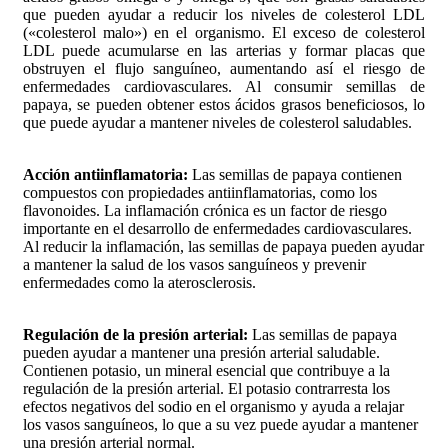
que pueden ayudar a reducir los niveles de colesterol LDL
(«colesterol malo») en el organismo. El exceso de colesterol
LDL puede acumularse en las arterias y formar placas que
obstruyen el flujo sanguíneo, aumentando así el riesgo de
enfermedades cardiovasculares. Al consumir semillas de
papaya, se pueden obtener estos ácidos grasos beneficiosos, lo
que puede ayudar a mantener niveles de colesterol saludables.
Acción antiinflamatoria:
Las semillas de papaya contienen
compuestos con propiedades antiinflamatorias, como los
flavonoides. La inflamación crónica es un factor de riesgo
importante en el desarrollo de enfermedades cardiovasculares.
Al reducir la inflamación, las semillas de papaya pueden ayudar
a mantener la salud de los vasos sanguíneos y prevenir
enfermedades como la aterosclerosis.
Regulación de la presión arterial:
Las semillas de papaya
pueden ayudar a mantener una presión arterial saludable.
Contienen potasio, un mineral esencial que contribuye a la
regulación de la presión arterial. El potasio contrarresta los
efectos negativos del sodio en el organismo y ayuda a relajar
los vasos sanguíneos, lo que a su vez puede ayudar a mantener
una presión arterial normal.