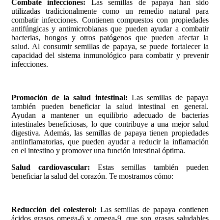
Combate infecciones:
Las semillas de papaya han sido
utilizadas tradicionalmente como un remedio natural para
combatir infecciones. Contienen compuestos con propiedades
antifúngicas y antimicrobianas que pueden ayudar a combatir
bacterias, hongos y otros patógenos que pueden afectar la
salud. Al consumir semillas de papaya, se puede fortalecer la
capacidad del sistema inmunológico para combatir y prevenir
infecciones.
Promoción de la salud intestinal:
Las semillas de papaya
también pueden beneficiar la salud intestinal en general.
Ayudan a mantener un equilibrio adecuado de bacterias
intestinales beneficiosas, lo que contribuye a una mejor salud
digestiva. Además, las semillas de papaya tienen propiedades
antiinflamatorias, que pueden ayudar a reducir la inflamación
en el intestino y promover una función intestinal óptima.
Salud cardiovascular:
Estas semillas también pueden
beneficiar la salud del corazón. Te mostramos cómo:
Reducción del colesterol:
Las semillas de papaya contienen
ácidos grasos omega-6 y omega-9, que son grasas saludables