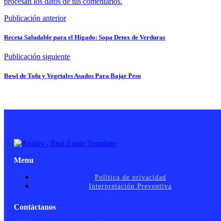
procesan los datos de tus comentarios.
Publicación anterior
Receta Saludable para el Hígado: Sopa Detox de Verduras
Publicación siguiente
Bowl de Tofu y Vegetales Asados Para Bajar Peso
Menu
Política de privacidad
Interpretación Preventiva
Contáctanos