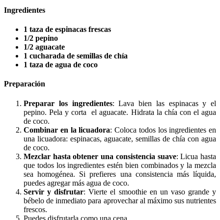
Ingredientes
1 taza de espinacas frescas
1/2 pepino
1/2 aguacate
1 cucharada de semillas de chía
1 taza de agua de coco
Preparación
Preparar los ingredientes
: Lava bien las espinacas y el
pepino. Pela y corta el aguacate. Hidrata la chía con el agua
de coco.
Combinar en la licuadora
: Coloca todos los ingredientes en
una licuadora: espinacas, aguacate, semillas de chía con agua
de coco.
Mezclar hasta obtener una consistencia suave
: Licua hasta
que todos los ingredientes estén bien combinados y la mezcla
sea homogénea. Si prefieres una consistencia más líquida,
puedes agregar más agua de coco.
Servir y disfrutar
: Vierte el smoothie en un vaso grande y
bébelo de inmediato para aprovechar al máximo sus nutrientes
frescos.
Puedes disfrutarla como una cena.