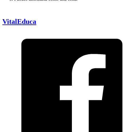
VitalEduca