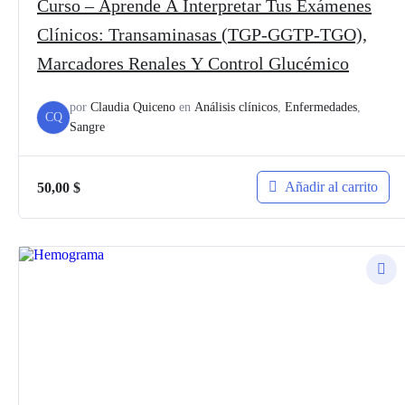
Curso – Aprende A Interpretar Tus Exámenes
Clínicos: Transaminasas (TGP-GGTP-TGO),
Marcadores Renales Y Control Glucémico
por
Claudia Quiceno
en
Análisis clínicos
,
Enfermedades
,
CQ
Sangre
Añadir al carrito
50,00
$