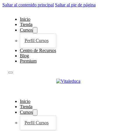
Saltar al contenido principal
Saltar al pie de página
Inicio
Tienda
Cursos
Perfil Cursos
Centro de Recursos
Blog
Premium
Inicio
Tienda
Cursos
Perfil Cursos