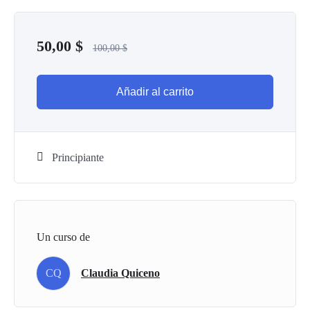
50,00
$
100,00
$
Añadir al carrito
Principiante
Un curso de
CQ
Claudia Quiceno