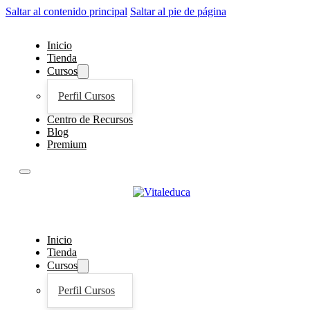
Saltar al contenido principal
Saltar al pie de página
Inicio
Tienda
Cursos
Perfil Cursos
Centro de Recursos
Blog
Premium
Inicio
Tienda
Cursos
Perfil Cursos