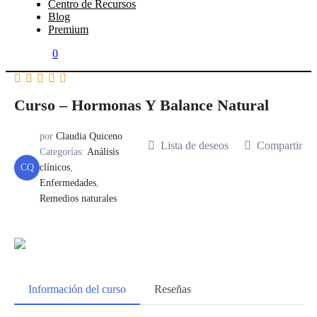
Centro de Recursos
Blog
Premium
0
Curso – Hormonas Y Balance Natural
por
Claudia Quiceno
Lista de deseos
Compartir
Categorías:
Análisis
CQ
clínicos
,
Enfermedades
,
Remedios naturales
Información del curso
Reseñas