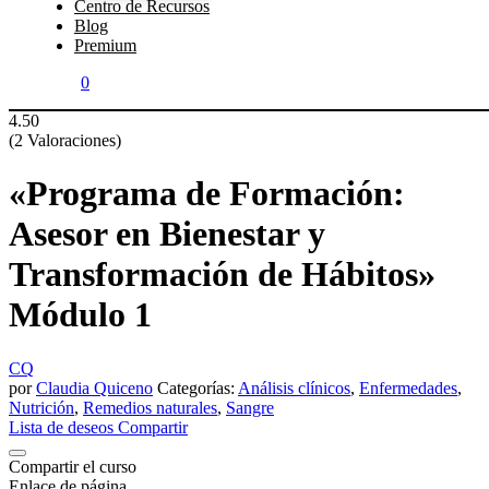
Centro de Recursos
Blog
Premium
0
4.50
(2 Valoraciones)
«Programa de Formación:
Asesor en Bienestar y
Transformación de Hábitos»
Módulo 1
CQ
por
Claudia Quiceno
Categorías:
Análisis clínicos
,
Enfermedades
,
Nutrición
,
Remedios naturales
,
Sangre
Lista de deseos
Compartir
Compartir el curso
Enlace de página