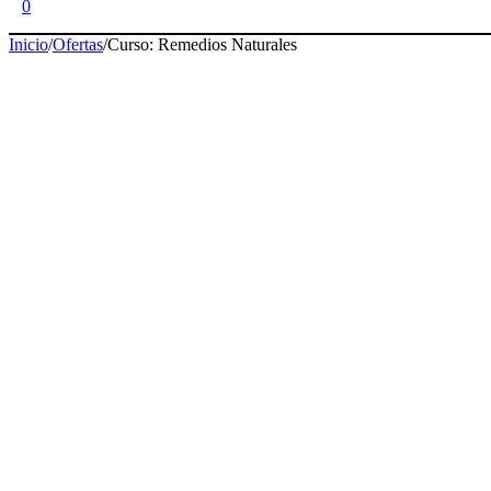
0
Inicio
/
Ofertas
/
Curso: Remedios Naturales