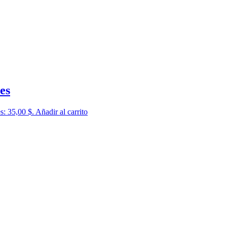
es
es: 35,00 $.
Añadir al carrito