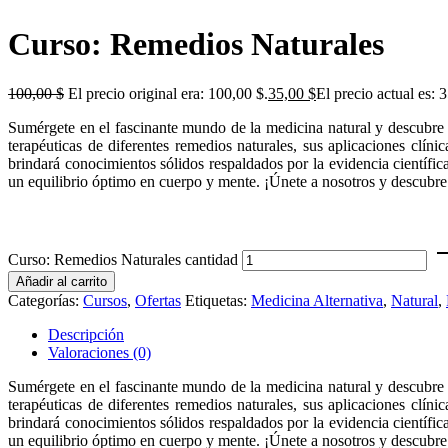
Curso: Remedios Naturales
100,00
$
El precio original era: 100,00 $.
35,00
$
El precio actual es: 
Sumérgete en el fascinante mundo de la medicina natural y descubre c
terapéuticas de diferentes remedios naturales, sus aplicaciones clín
brindará conocimientos sólidos respaldados por la evidencia científica
un equilibrio óptimo en cuerpo y mente. ¡Únete a nosotros y descubre 
Curso: Remedios Naturales cantidad
Añadir al carrito
Categorías:
Cursos
,
Ofertas
Etiquetas:
Medicina Alternativa
,
Natural
,
Descripción
Valoraciones (0)
Sumérgete en el fascinante mundo de la medicina natural y descubre c
terapéuticas de diferentes remedios naturales, sus aplicaciones clín
brindará conocimientos sólidos respaldados por la evidencia científica
un equilibrio óptimo en cuerpo y mente. ¡Únete a nosotros y descubre 