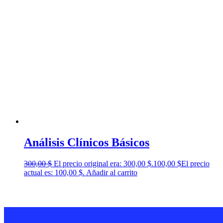
Análisis Clínicos Básicos
300,00
$
El precio original era: 300,00 $.
100,00
$
El precio
actual es: 100,00 $.
Añadir al carrito