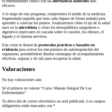
el entendimiento clínico con las
alternativas naturales
más
eficaces.
A lo largo de este programa, romperemos el molde de la medicina
fragmentada (aquella que trata cada órgano de forma aislada) para
aprender a conectar los puntos. Analizaremos cómo el eje de la salud
nace en la
microbiota
y cómo los desequilibrios sanguíneos o
digestivos repercuten en cascada sobre el corazón, los riñones, el
hígado y el sistema nervioso.
Este curso te dotará de
protocolos prácticos y basados en
evidencia
para activar los mecanismos de autorregulación del
organismo, permitiéndote diseñar estrategias de acompañamiento
efectivas, seguras y de raíz para recuperar la salud.
Valoraciones
No hay valoraciones aún.
Sé el primero en valorar “Curso: Manejo Integral De Las
Enfermedades”
Tu dirección de correo electrónico no será publicada.
Los campos
obligatorios están marcados con
*