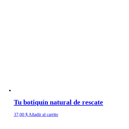
Tu botiquín natural de rescate
37,00
$
Añadir al carrito