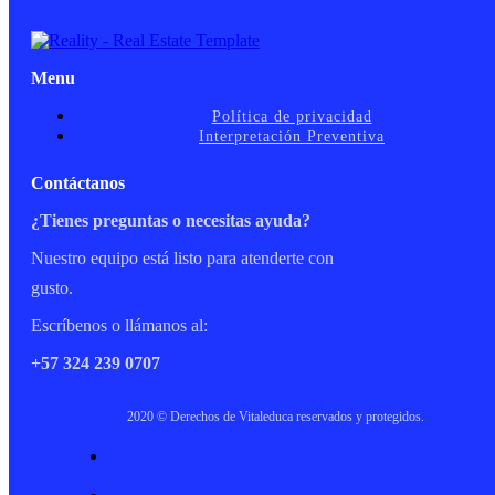
Menu
Política de privacidad
Interpretación Preventiva
Contáctanos
¿Tienes preguntas o necesitas ayuda?
Nuestro equipo está listo para atenderte con
gusto.
Escríbenos o llámanos al:
+57 324 239 0707
2020 © Derechos de Vitaleduca reservados y protegidos.