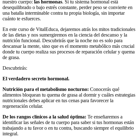
nuestro cuerpo:
las hormonas
. Si tu sistema hormonal está
desequilibrado o bajo estrés constante, perder peso se convierte en
una batalla interminable contra tu propia biología, sin importar
cuánto te esfuerces.
En este curso de VitalEduca, dejaremos atrás los mitos tradicionales
de las dietas y nos sumergiremos en la ciencia del descanso y la
nutrición funcional. Descubrirás que la noche no es solo para
descansar la mente, sino que es el momento metabólico más crucial
donde tu cuerpo realiza sus procesos de reparación celular y quema
de grasa.
Descubrirás:
El verdadero secreto hormonal.
Nutrición para el metabolismo nocturno:
Conocerás qué
alimentos bloquean tu quema de grasa al dormir y cuáles estrategias
nutricionales debes aplicar en tus cenas para favorecer la
regeneración celular.
De los rangos clínicos a la salud óptima:
Te enseñaremos a
identificar las señales de tu cuerpo para saber si tus hormonas están
trabajando a tu favor o en tu contra, buscando siempre el equilibrio
integral.