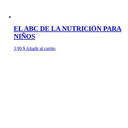
EL ABC DE LA NUTRICIÓN PARA
NIÑOS
3,99
$
Añadir al carrito