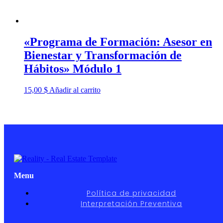
«Programa de Formación: Asesor en
Bienestar y Transformación de
Hábitos» Módulo 1
15,00
$
Añadir al carrito
Menu
Política de privacidad
Interpretación Preventiva