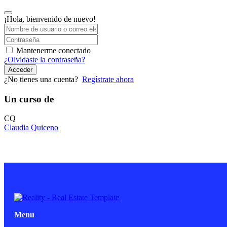
¡Hola, bienvenido de nuevo!
Mantenerme conectado
¿Olvidaste la contraseña?
Acceder
¿No tienes una cuenta?
Regístrate ahora
Un curso de
CQ
Claudia Quiceno
Menu