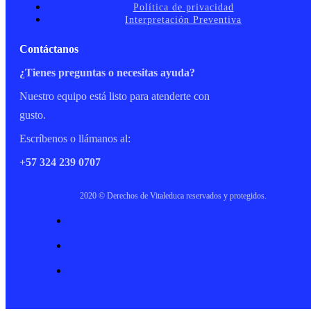
Política de privacidad
Interpretación Preventiva
Contáctanos
¿Tienes preguntas o necesitas ayuda?
Nuestro equipo está listo para atenderte con
gusto.
Escríbenos o llámanos al:
+57 324 239 0707
2020 © Derechos de Vitaleduca reservados y protegidos.