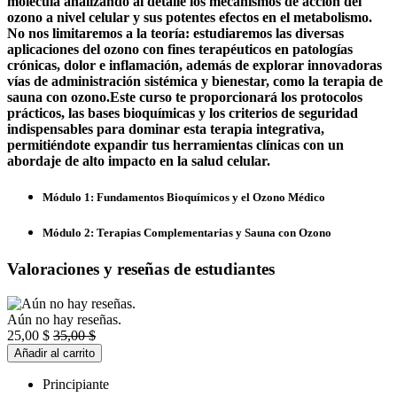
molécula analizando al detalle los mecanismos de acción del
ozono a nivel celular y sus potentes efectos en el metabolismo.
No nos limitaremos a la teoría: estudiaremos las diversas
aplicaciones del ozono con fines terapéuticos en patologías
crónicas, dolor e inflamación, además de explorar innovadoras
vías de administración sistémica y bienestar, como la terapia de
sauna con ozono.Este curso te proporcionará los protocolos
prácticos, las bases bioquímicas y los criterios de seguridad
indispensables para dominar esta terapia integrativa,
permitiéndote expandir tus herramientas clínicas con un
abordaje de alto impacto en la salud celular.
Módulo 1: Fundamentos Bioquímicos y el Ozono Médico
Módulo 2: Terapias Complementarias y Sauna con Ozono
Valoraciones y reseñas de estudiantes
Aún no hay reseñas.
25,00
$
35,00
$
Añadir al carrito
Principiante