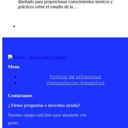
diseñado para proporcionar conocimientos teóricos y
prácticos sobre el estudio de la…
Menu
Política de privacidad
Interpretación Preventiva
Contáctanos
¿Tienes preguntas o necesitas ayuda?
Nuestro equipo está listo para atenderte con
gusto.